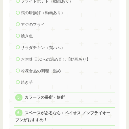
フライドポテト（動画あり）
鶏の唐揚げ（動画あり）
アジのフライ
焼き魚
サラダチキン（鶏ハム）
お惣菜 天ぷらの温め直し【動画あり】
冷凍食品の調理・温め
焼き芋
カラーラの長所・短所
スペースがあるならエペイオス ノンフライオー
ブンがおすすめ！