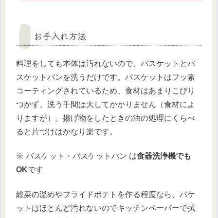
お手入れ方法
料理をしても本体は汚れないので、バスケットとバ
スケットパンを洗うだけです。バスケットはフッ素
コーティングされているため、食材はあまりこびり
つかず、洗う手間は大してかかりません（食材によ
りますが）。揚げ物をしたときの油の処理にくらべ
ると片づけはかなり楽です。
※ バスケット・バスケットパン は
食器洗浄機でも
OK
です
総菜の温めやフライドポテトを作る程度なら、バケ
ットはほとんど汚れないのでキッチンペーパーで拭