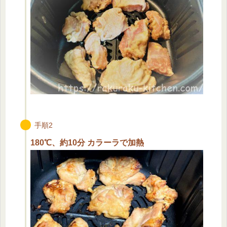
手順2
180℃、約10分 カラーラで加熱