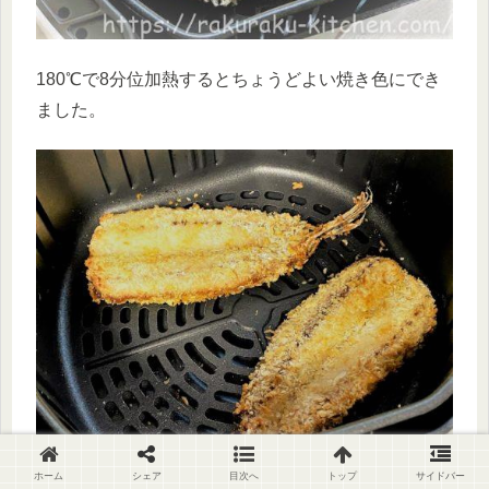
180℃で8分位加熱するとちょうどよい焼き色にでき
ました。
ホーム
シェア
目次へ
トップ
サイドバー