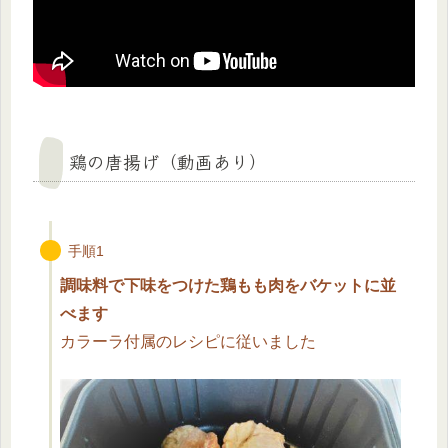
鶏の唐揚げ（動画あり）
手順1
調味料で下味をつけた鶏もも肉をバケットに並
べます
カラーラ付属のレシピに従いました