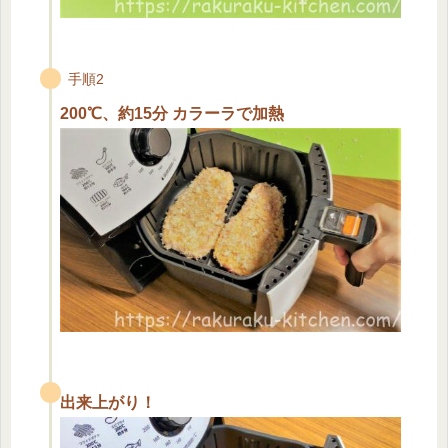
手順2
200℃、約15分 カラーラで加熱
出来上がり！