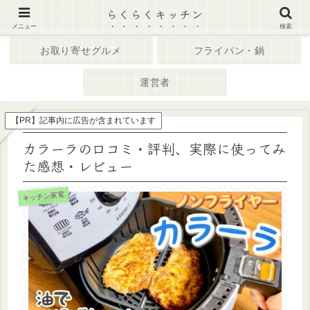
らくらくキッチン
ホーム
キッチン家電
メニュー
検索
お取り寄せグルメ
フライパン・鍋
運営者
【PR】記事内に広告が含まれています
カラーラの口コミ・評判、実際に使ってみ
た感想・レビュー
キッチン家電