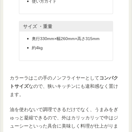
使い方ガイド
サイズ ・重量
奥行330mm×幅260mm×高さ315mm
約4kg
カラーラはこの手のノンフライヤーとして
コンパク
トサイズ
なので、狭いキッチンにも違和感なく置け
ます。
油を使わないで調理できるだけでなく、うまみをぎ
ゅっと凝縮できるので、外はカリッカリッで中はジ
ューシーといった具合に美味しく料理が仕上がりま