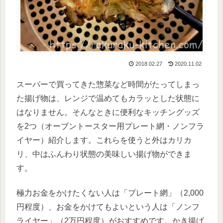
2018.02.27
2020.11.02
スーパーで買ってきた惣菜など時間がたってしまっ
た揚げ物は、レンジで温めてもカラッとした状態に
はなりません。そんなときに便利なキッチングッズ
を2つ（オーブントースター用プレート網・ノンフラ
イヤー）紹介します。これらを使うと外はカリカ
リ、中はふんわり状態の美味しい揚げ物ができま
す。
極力お金をかけたくない人は「プレート網」（2,000
円程度）、お金をかけてもよいという人は「ノンフ
ライヤー」（2万円程度）がおすすめです。かき揚げ