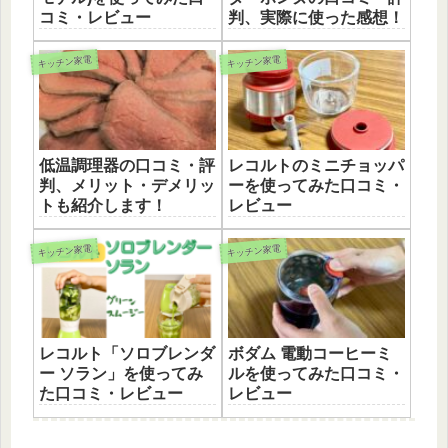
コミ・レビュー
判、実際に使った感想！
キッチン家電
キッチン家電
低温調理器の口コミ・評
レコルトのミニチョッパ
判、メリット・デメリッ
ーを使ってみた口コミ・
トも紹介します！
レビュー
キッチン家電
キッチン家電
レコルト「ソロブレンダ
ボダム 電動コーヒーミ
ー ソラン」を使ってみ
ルを使ってみた口コミ・
た口コミ・レビュー
レビュー