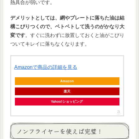
熱具合が弱いです。
デメリットとしては、網やプレートに落ちた油は結
構こびりつくので、ベトベトして洗うのがかなり大
変です
。すぐに洗わずに放置しておくと油がこびり
ついてキレイに落ちなくなります。
Amazonで商品の詳細を見る
Amazon
楽天
Yahoo!ショッピング
ノンフライヤーを使えば完璧！