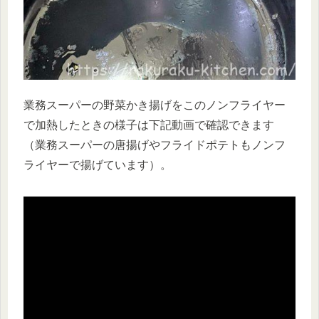
業務スーパーの野菜かき揚げをこのノンフライヤー
で加熱したときの様子は下記動画で確認できます
（業務スーパーの唐揚げやフライドポテトもノンフ
ライヤーで揚げています）。