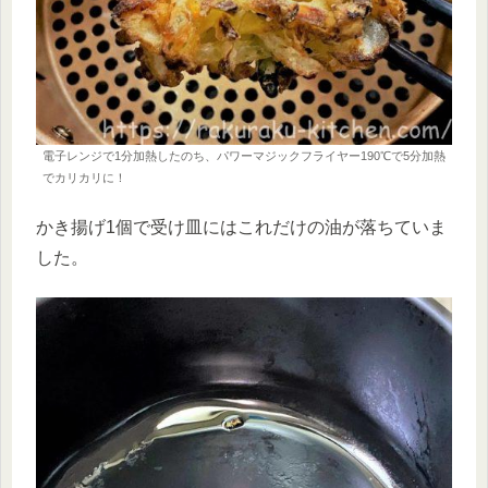
電子レンジで1分加熱したのち、パワーマジックフライヤー190℃で5分加熱
でカリカリに！
かき揚げ1個で受け皿にはこれだけの油が落ちていま
した。