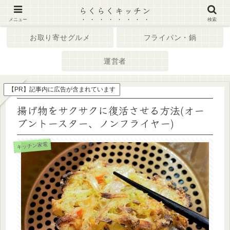
らくらくキッチン
ホーム
キッチン家電
メニュー
検索
お取り寄せグルメ
フライパン・鍋
運営者
【PR】記事内に広告が含まれています
揚げ物をサクサクに復活させる方法(オー
ブントースター、ノンフライヤー)
キッチン家電