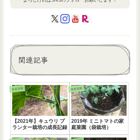
関連記事
家庭菜園
家庭菜園
【2021年】キュウリ プ
2019年 ミニトマトの家
ランター栽培の成長記録
庭菜園（袋栽培）