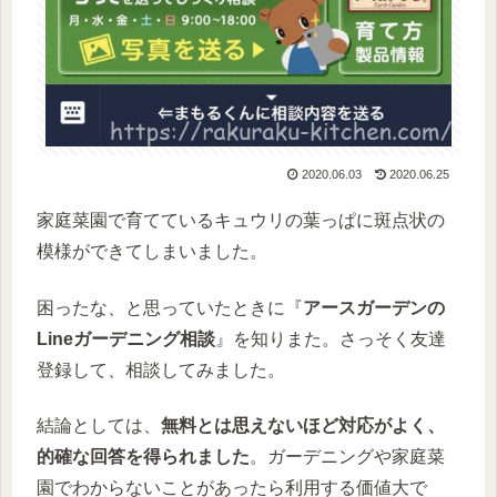
2020.06.03
2020.06.25
家庭菜園で育てているキュウリの葉っぱに斑点状の
模様ができてしまいました。
困ったな、と思っていたときに『
アースガーデンの
Lineガーデニング相談
』を知りまた。さっそく友達
登録して、相談してみました。
結論としては、
無料とは思えないほど対応がよく、
的確な回答を得られました
。ガーデニングや家庭菜
園でわからないことがあったら利用する価値大で