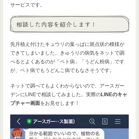
サービスです。
相談した内容を紹介します！
先月植え付けたキュウリの葉っぱに斑点状の模様が
できてしまいました。きゅうりの病気をネットで調
べるとよくあるのが「ベト病」「うどん粉病」です
が、ベト病でもうどんこ病でもなさそうです。
ネットで調べてもよくわからないので、アースガー
デンにLINEで相談してみました。実際の
LINEのキャ
プチャー画面
をお見せします！