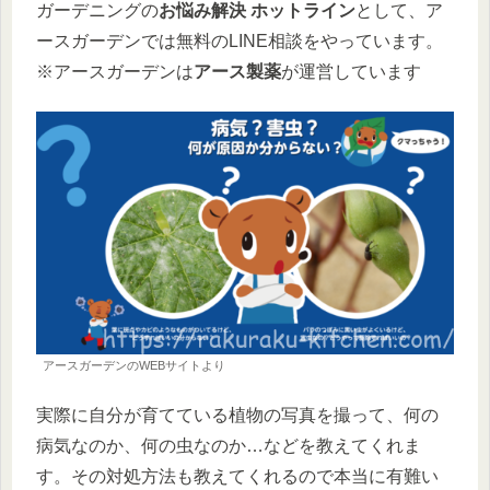
ガーデニングの
お悩み解決 ホットライン
として、ア
ースガーデンでは無料のLINE相談をやっています。
※アースガーデンは
アース製薬
が運営しています
アースガーデンのWEBサイトより
実際に自分が育てている植物の写真を撮って、何の
病気なのか、何の虫なのか…などを教えてくれま
す。その対処方法も教えてくれるので本当に有難い