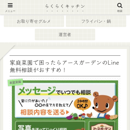
らくらくキッチン
ホーム
キッチン家電
メニュー
検索
お取り寄せグルメ
フライパン・鍋
運営者
家庭菜園で困ったらアースガーデンのLine
無料相談がおすすめ！
家庭菜園