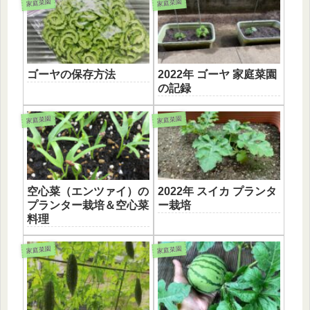
家庭菜園
家庭菜園
ゴーヤの保存方法
2022年 ゴーヤ 家庭菜園
の記録
家庭菜園
家庭菜園
空心菜（エンツァイ）の
2022年 スイカ プランタ
プランター栽培＆空心菜
ー栽培
料理
家庭菜園
家庭菜園