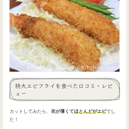
特大エビフライを食べた口コミ・レビ
ュー
カットしてみたら、
衣が薄くて
ほとんどがエビ
でし
た！