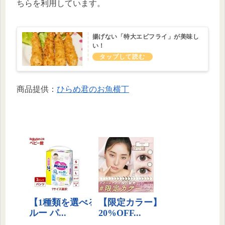
ちらを利用しています。
揚げない「特大エビフライ」が美味し
い！
商品提供：
ひらめ君のお魚横丁