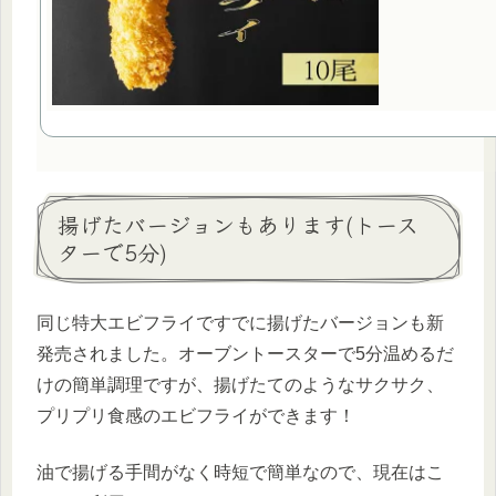
揚げたバージョンもあります(トース
ターで5分)
同じ特大エビフライですでに揚げたバージョンも新
発売されました。オーブントースターで5分温めるだ
けの簡単調理ですが、揚げたてのようなサクサク、
プリプリ食感のエビフライができます！
油で揚げる手間がなく時短で簡単なので、現在はこ