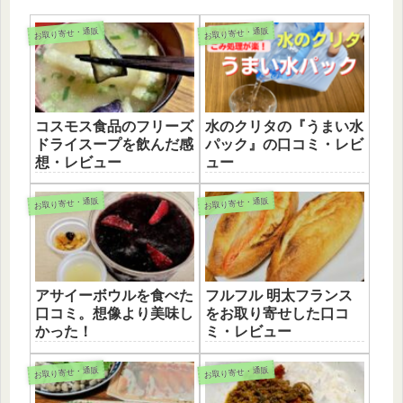
お取り寄せ・通販
お取り寄せ・通販
コスモス食品のフリーズ
水のクリタの『うまい水
ドライスープを飲んだ感
パック』の口コミ・レビ
想・レビュー
ュー
お取り寄せ・通販
お取り寄せ・通販
アサイーボウルを食べた
フルフル 明太フランス
口コミ。想像より美味し
をお取り寄せした口コ
かった！
ミ・レビュー
お取り寄せ・通販
お取り寄せ・通販