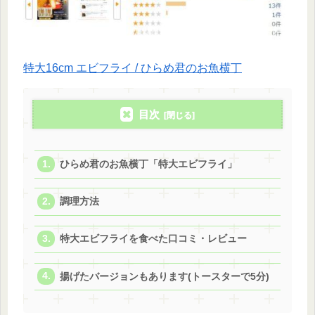
特大16cm エビフライ / ひらめ君のお魚横丁
目次
ひらめ君のお魚横丁「特大エビフライ」
調理方法
特大エビフライを食べた口コミ・レビュー
揚げたバージョンもあります(トースターで5分)