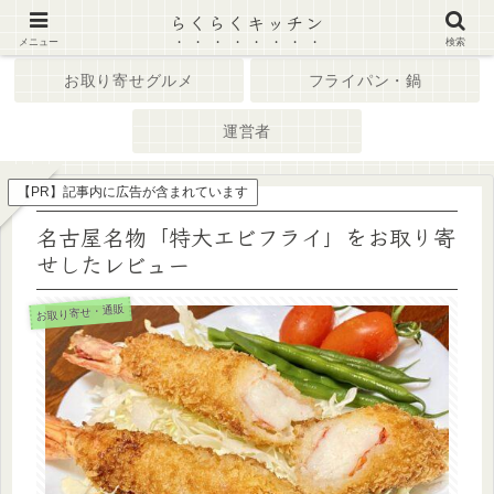
らくらくキッチン
ホーム
キッチン家電
メニュー
検索
お取り寄せグルメ
フライパン・鍋
運営者
【PR】記事内に広告が含まれています
名古屋名物「特大エビフライ」をお取り寄
せしたレビュー
お取り寄せ・通販