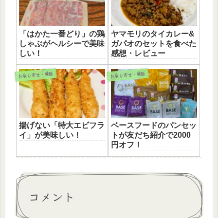
「はかた一番どり」の鶏
ヤマモリのタイカレー&
しゃぶがヘルシーで美味
ガパオのセットを食べた
しい！
感想・レビュー
お取り寄せ・通販
お取り寄せ・通販
揚げない「特大エビフラ
ベースフードのパンセッ
イ」が美味しい！
トが友だち紹介で2000
円オフ！
コメント