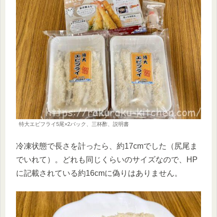
特大エビフライ5尾×2パック、三杯酢、説明書
冷凍状態で長さを計ったら、約17cmでした（尻尾ま
でいれて）。どれも同じくらいのサイズなので、HP
に記載されている約16cmに偽りはありません。