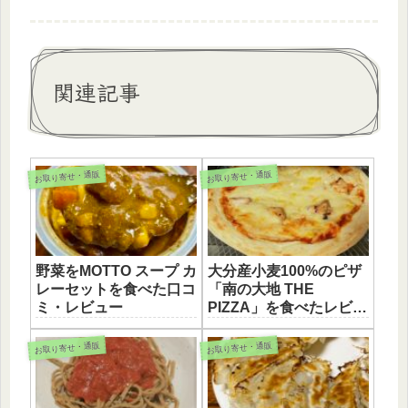
関連記事
お取り寄せ・通販
お取り寄せ・通販
野菜をMOTTO スープ カ
大分産小麦100%のピザ
レーセットを食べた口コ
「南の大地 THE
ミ・レビュー
PIZZA」を食べたレビュ
ー
お取り寄せ・通販
お取り寄せ・通販