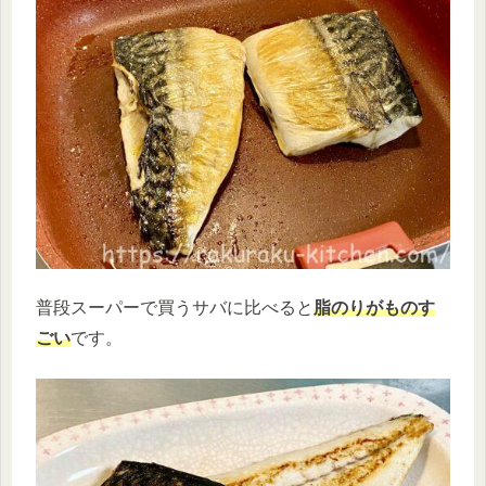
普段スーパーで買うサバに比べると
脂のりがものす
ごい
です。