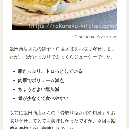
2022.09.19
2022.09.24
飯田商店さんの銚子トロ塩さばをお取り寄せしまし
たが、脂がたっぷりでふっくらジューシーでした。
脂たっぷり、トロっとしている
肉厚でボリューム満点
ちょうどよい塩加減
骨が少なくて食べやすい
以前に飯田商店さんの「骨取り塩さばの切身」をお
取り寄せしてとても美味しかったですが、今回も
期
待を裏切らない美味しさ
でした。