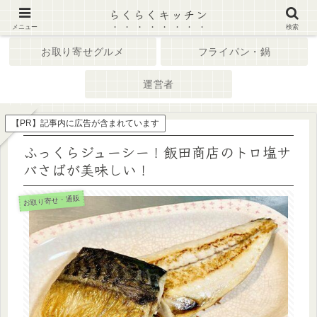
らくらくキッチン
ホーム
キッチン家電
メニュー
検索
お取り寄せグルメ
フライパン・鍋
運営者
【PR】記事内に広告が含まれています
ふっくらジューシー！飯田商店のトロ塩サ
バさばが美味しい！
お取り寄せ・通販