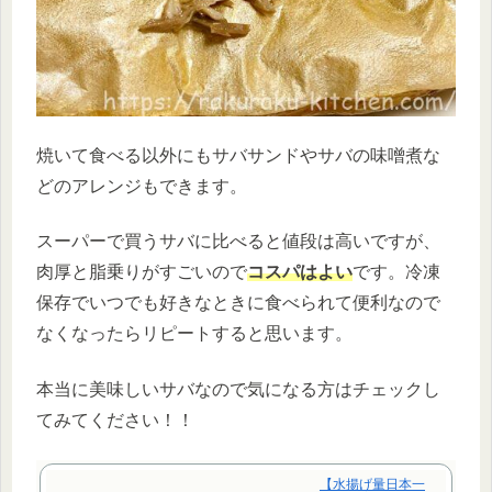
焼いて食べる以外にもサバサンドやサバの味噌煮な
どのアレンジもできます。
スーパーで買うサバに比べると値段は高いですが、
肉厚と脂乗りがすごいので
コスパはよい
です。冷凍
保存でいつでも好きなときに食べられて便利なので
なくなったらリピートすると思います。
本当に美味しいサバなので気になる方はチェックし
てみてください！！
【水揚げ量日本一