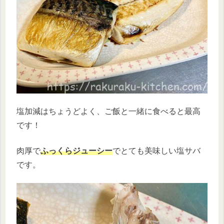
塩加減はちょうどよく、ご飯と一緒に食べると最高
です！
肉厚で
ふっくらジューシー
でとても美味しい塩サバ
です。