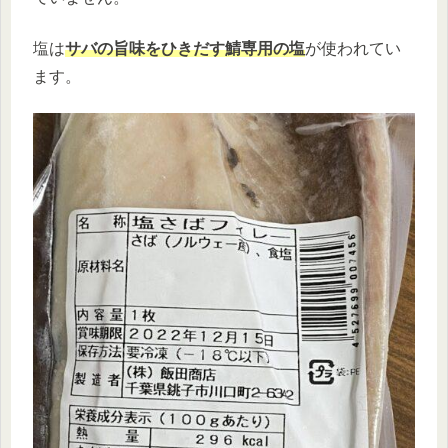
塩は
サバの旨味をひきだす
鯖専用の塩
が使われてい
ます。