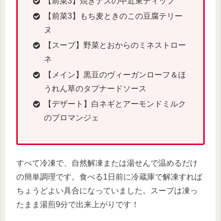
【前菜3】焼きナスの中近東ディップ
【前菜3】もち麦ときのこの豆腐テリー
ヌ
【スープ】野菜とおからのミネストロー
ネ
【メイン】黒豆のヴィーガンローフ＆ほ
うれん草のタプナードソース
【デザート】白ネギとアーモンドミルク
のブロマンジェ
すべて冷凍で、自然解凍または湯せんで温めるだけ
の簡単調理です。食べる1日前に冷蔵庫で解凍すれば
ちょうどよい具合になっていました。スープは凍っ
たまま湯煎9分で出来上がりです！