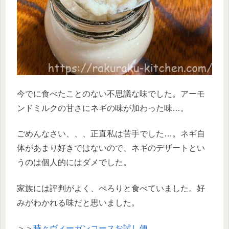
今でに食べたことのない不思議な味でした。アーモ
ンドミルクの甘さにネギの味が加わった味…。
ごめんなさい、、、正直私は苦手でした…。ネギ自
体があまり好きではないので、ネギのデザートとい
うのは個人的にはダメでした。
家族には評判がよく、ぺろりと食べていました。好
みがわかれる味だと思いました。
＞＞
時々ヴィーガンコースお試し便