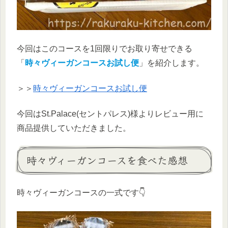
今回はこのコースを1回限りでお取り寄せできる
「
時々ヴィーガンコースお試し便
」を紹介します。
＞＞
時々ヴィーガンコースお試し便
今回はSt.Palace(セントパレス)様よりレビュー用に
商品提供していただきました。
時々ヴィーガンコースを食べた感想
時々ヴィーガンコースの一式です👇