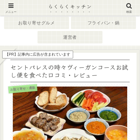
らくらくキッチン
ホーム
キッチン家電
メニュー
検索
お取り寄せグルメ
フライパン・鍋
運営者
【PR】記事内に広告が含まれています
セントパレスの時々ヴィーガンコースお試
し便を食べた口コミ・レビュー
お取り寄せ・通販