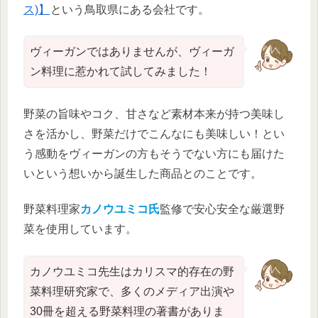
ス)】
という鳥取県にある会社です。
ヴィーガンではありませんが、ヴィーガ
ン料理に惹かれて試してみました！
野菜の旨味やコク、甘さなど素材本来が持つ美味し
さを活かし、野菜だけでこんなにも美味しい！とい
う感動をヴィーガンの方もそうでない方にも届けた
いという想いから誕生した商品とのことです。
野菜料理家
カノウユミコ氏
監修で安心安全な厳選野
菜を使用しています。
カノウユミコ先生はカリスマ的存在の野
菜料理研究家で、多くのメディア出演や
30冊を超える野菜料理の著書がありま