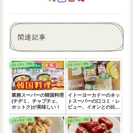
関連記事
お取り寄せ・通販
お取り寄せ・通販
業務スーパーの韓国料理
イトーヨーカドーのネッ
(チヂミ、チャプチェ、
トスーパーの口コミ・レ
ホットク)が美味しい！
ビュー、イオンとの比較
も。
お取り寄せ・通販
お取り寄せ・通販