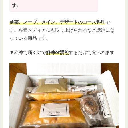
す。
前菜、スープ、メイン、デザートのコース料理
で
す。各種メディアにも取り上げられるなど話題にな
っている商品です。
▼冷凍で届くので
解凍or湯煎
するだけで食べれます