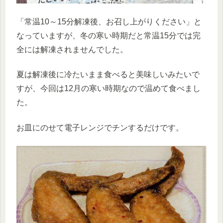
「常温10～15分解凍後、お召し上がりください」と
なっていますが、冬の寒い時期だと常温15分では完
全には解凍されませんでした。
夏は解凍後に冷たいまま食べると美味しいみたいで
すが、今回は12月の寒い時期なので温めて食べまし
た。
お皿にのせて電子レンジでチンするだけです。