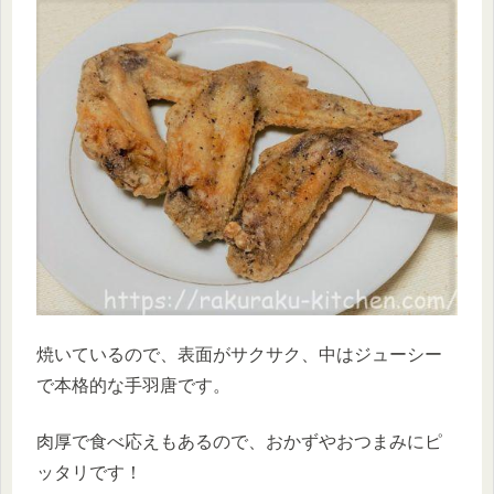
焼いているので、表面がサクサク、中はジューシー
で本格的な手羽唐です。
肉厚で食べ応えもあるので、おかずやおつまみにピ
ッタリです！