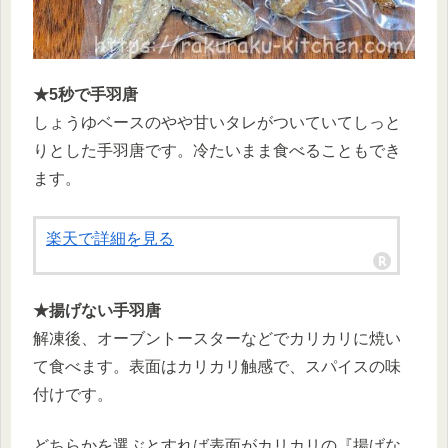
★5秒で手羽唐
しょうゆベースのやや甘いタレがついていてしっと
りとした手羽唐です。冷たいまま食べることもでき
ます。
楽天で詳細を見る
★揚げない手羽唐
解凍後、オーブントースターなどでカリカリに焼い
て食べます。表面はカリカリ触感で、スパイスの味
付けです。
どちらかを選ぶとすれば表面がカリカリの『揚げな