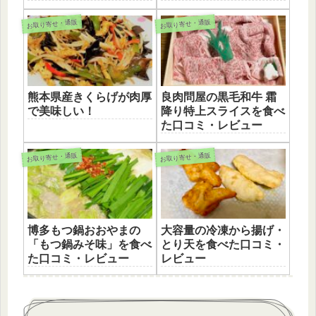
お取り寄せ・通販
お取り寄せ・通販
熊本県産きくらげが肉厚
良肉問屋の黒毛和牛 霜
で美味しい！
降り特上スライスを食べ
た口コミ・レビュー
お取り寄せ・通販
お取り寄せ・通販
博多もつ鍋おおやまの
大容量の冷凍から揚げ・
「もつ鍋みそ味」を食べ
とり天を食べた口コミ・
た口コミ・レビュー
レビュー