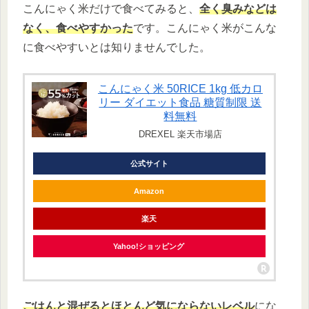
こんにゃく米だけで食べてみると、
全く臭みなどは
なく、食べやすかった
です。こんにゃく米がこんな
に食べやすいとは知りませんでした。
こんにゃく米 50RICE 1kg 低カロ
リー ダイエット食品 糖質制限 送
料無料
DREXEL 楽天市場店
公式サイト
Amazon
楽天
Yahoo!ショッピング
ごはんと混ぜるとほとんど気にならないレベル
にな