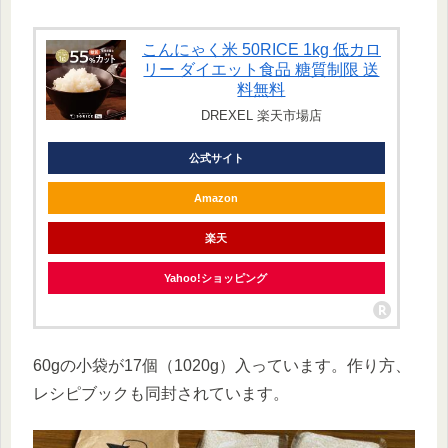
こんにゃく米 50RICE 1kg 低カロ
リー ダイエット食品 糖質制限 送
料無料
DREXEL 楽天市場店
公式サイト
Amazon
楽天
Yahoo!ショッピング
60gの小袋が17個（1020g）入っています。作り方、
レシピブックも同封されています。