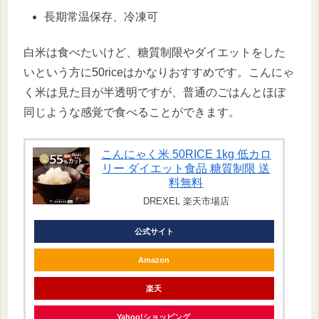
長期常温保存、冷凍可
白米は食べたいけど、糖質制限やダイエットをした
いという方に50riceはかなりおすすめです。こんにゃ
く米は見た目が半透明ですが、普通のごはんとほぼ
同じような感覚で食べることができます。
こんにゃく米 50RICE 1kg 低カロ
リー ダイエット食品 糖質制限 送
料無料
DREXEL 楽天市場店
公式サイト
Amazon
楽天
Yahoo!ショッピング