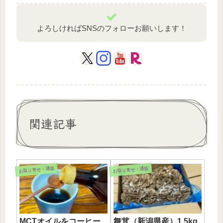
よろしければSNSのフォローお願いします！
関連記事
お取り寄せ・通販
お取り寄せ・通販
MCTオイルをコーヒー
舞茸（新潟県産）1.5kg