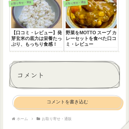
お取り寄せ・通販
お取り寄せ・通販
【口コミ・レビュー】発
野菜をMOTTO スープ カ
芽玄米の底力は栄養たっ
レーセットを食べた口コ
ぷり、もっちり食感！
ミ・レビュー
コメント
コメントを書き込む
ホーム
お取り寄せ・通販