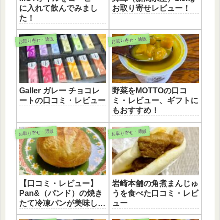
に入れて飲んでみまし
お取り寄せレビュー！
た！
お取り寄せ・通販
お取り寄せ・通販
Galler ガレー チョコレ
野菜をMOTTOの口コ
ートの口コミ・レビュー
ミ・レビュー、ギフトに
もおすすめ！
お取り寄せ・通販
お取り寄せ・通販
【口コミ・レビュー】
岩崎本舗の角煮まんじゅ
Pan&（パンド）の焼き
うを食べた口コミ・レビ
たて冷凍パンが美味し
ュー
い！