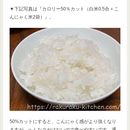
▼下記写真は『カロリー50％カット（白米0.5合＋こ
んにゃく米2袋）』。
50%カットにすると、こんにゃく感がより強くなり
ますが、へんなクセはないので食べやすいです。通