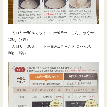
・カロリー50％カット⇒白米0.5合＋こんにゃく米
120g（2袋）
・カロリー30％カット⇒白米1合＋こんにゃく米
60g（1袋）