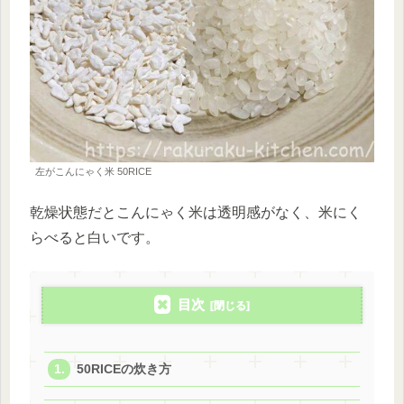
左がこんにゃく米 50RICE
乾燥状態だとこんにゃく米は透明感がなく、米にく
らべると白いです。
目次
50RICEの炊き方