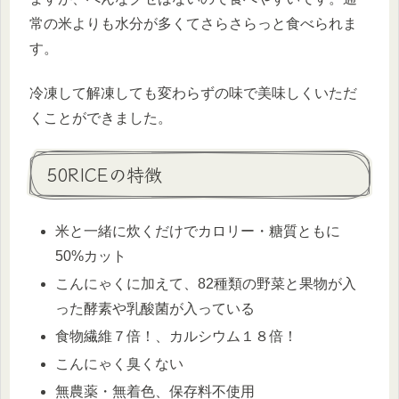
常の米よりも水分が多くてさらさらっと食べられま
す。
冷凍して解凍しても変わらずの味で美味しくいただ
くことができました。
50RICEの特徴
米と一緒に炊くだけでカロリー・糖質ともに
50%カット
こんにゃくに加えて、82種類の野菜と果物が入
った酵素や乳酸菌が入っている
食物繊維７倍！、カルシウム１８倍！
こんにゃく臭くない
無農薬・無着色、保存料不使用