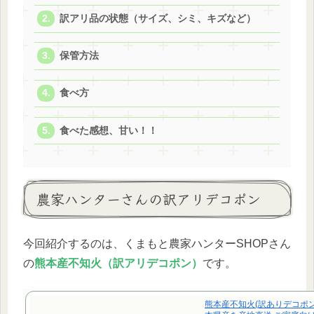
訳アリ品の状態（サイズ、シミ、キズなど）
保管方法
食べ方
食べた感想、甘い！！
農家ハンターさんの訳アリデコポン
今回紹介するのは、くまもと農家ハンターSHOPさん
の
熊本産不知火（訳アリデコポン）
です。
熊本産不知火(訳ありデコポン