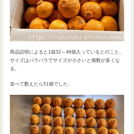
商品説明によると1箱32～48個入っているとのこと。
サイズはバラバラでサイズが小さいと個数が多くな
る。
並べて数えたら51個でした。