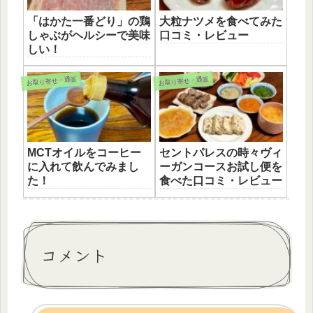
「はかた一番どり」の鶏
大粒ナツメを食べてみた
しゃぶがヘルシーで美味
口コミ・レビュー
しい！
お取り寄せ・通販
お取り寄せ・通販
MCTオイルをコーヒー
セントパレスの時々ヴィ
に入れて飲んでみまし
ーガンコースお試し便を
た！
食べた口コミ・レビュー
コメント