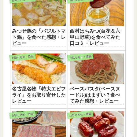
みつせ鶏の「バジルトマ
西村はちみつ(百花＆六
ト鍋」を食べた感想・レ
甲山野草)を食べてみた
ビュー
口コミ・レビュー
お取り寄せ・通販
お取り寄せ・通販
名古屋名物「特大エビフ
ベースパスタ(ベースヌ
ライ」をお取り寄せした
ードル)はまずい？食べ
レビュー
てみた感想・レビュー
お取り寄せ・通販
お取り寄せ・通販