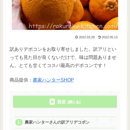
2022.03.29
2022.05.13
訳ありデポコンをお取り寄せしました。訳アリとい
っても見た目が良くないだけで、味は問題ありませ
ん。とても甘くてコスパ最高のデポコンです！
商品提供：
農家ハンターSHOP
目次
農家ハンターさんの訳アリデコポン