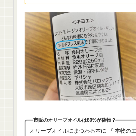
市販のオリーブオイルは80%が偽物？
オリーブオイルにまつわる本に 『 本物の