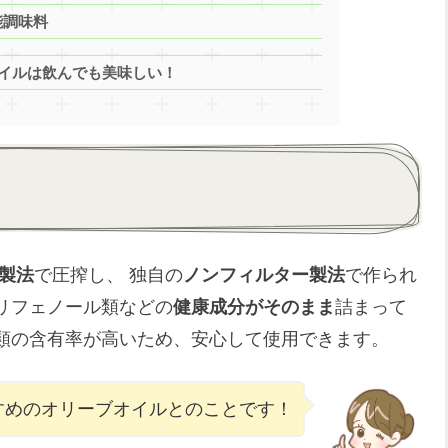
能調味料
オイルは飲んでも美味しい！
製法
で圧搾し、 独自の
ノンフィルター製法
で作られ
リフェノール類などの
健康成分がそのまま
詰まって
類の含有率が高いため、安心して使用できます。
すめのオリーブオイルとのことです！