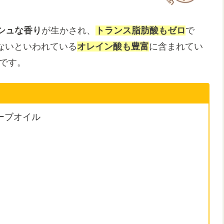
シュな香り
が生かされ、
トランス脂肪酸もゼロ
で
せないといわれている
オレイン酸も豊富
に含まれてい
です。
ーブオイル