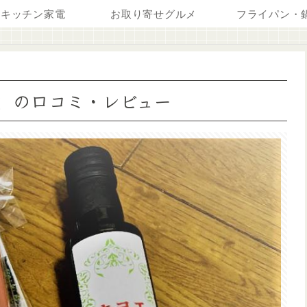
キッチン家電
お取り寄せグルメ
フライパン・
」の口コミ・レビュー