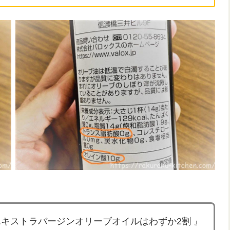
エキストラバージンオリーブオイルはわずか2割 』