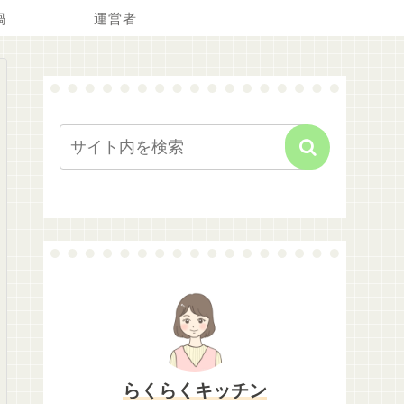
鍋
運営者
らくらくキッチン