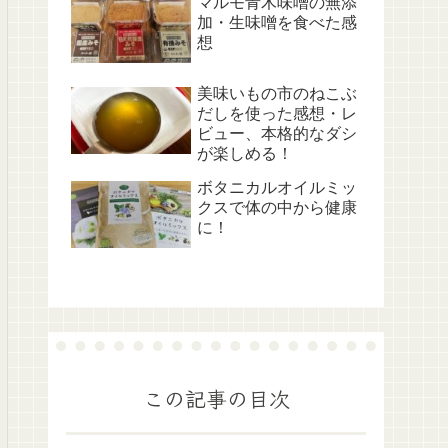
マルモ青木味噌の無添
加・生味噌を食べた感
想
美味いもの市のねこぶ
だしを使った感想・レ
ビュー、本格的なダシ
が楽しめる！
ボタニカルオイルミッ
クスで体の中から健康
に！
この記事の目次