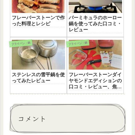
フレーバーストーンで作
バーミキュラのホーロー
った料理とレシピ
鍋を使ってみた口コミ・
レビュー
フライパン・鍋
フライパン・鍋
ステンレスの雪平鍋を使
フレーバーストーンダイ
ってみたレビュー
ヤモンドエディションの
口コミ・レビュー、焦げ
つかないは嘘か本当か？
コメント