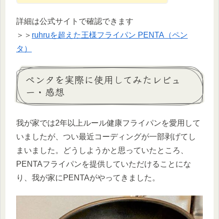
詳細は公式サイトで確認できます
＞＞
ruhruを超えた王様フライパン PENTA（ペン
タ）
ペンタを実際に使用してみたレビュ
ー・感想
我が家では2年以上ルール健康フライパンを愛用して
いましたが、つい最近コーディングが一部剥げてし
まいました。どうしようかと思っていたところ、
PENTAフライパンを提供していただけることにな
り、我が家にPENTAがやってきました。