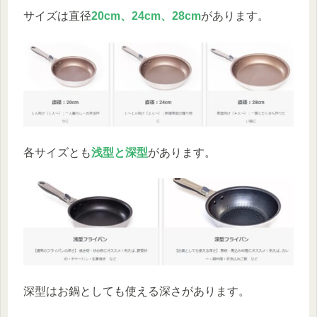
サイズは直径
20cm、24cm、28cm
があります。
各サイズとも
浅型と深型
があります。
深型はお鍋としても使える深さがあります。