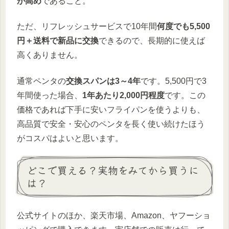
が高め
であること。
ただ、リフレッシュサービスで10年間
何度でも5,500
円＋送料で新品に交換
できるので、長期的に使えば
高くありません。
通常ペンタの
交換スパンは3～4年
です。5,500円で3
年間使った場合、
1年あたり2,000円程度
です。この
価格であれば下手に安いフライパンを使うよりも、
高品質で安全・安心のペンタを長く使い続けたほう
がコスパはよいと思います。
どこで買える？実物をみてから買うに
は？
公式サイトのほか、楽天市場、Amazon、ヤフーショ