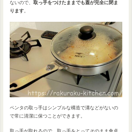
ないので、
取っ手をつけたままでも蓋が完全に閉ま
ります
。
ペンタの取っ手はシンプルな構造で溝などがないの
で常に清潔に保つことができます。
取っ手が取れるので、取っ手をとってそのまま食卓