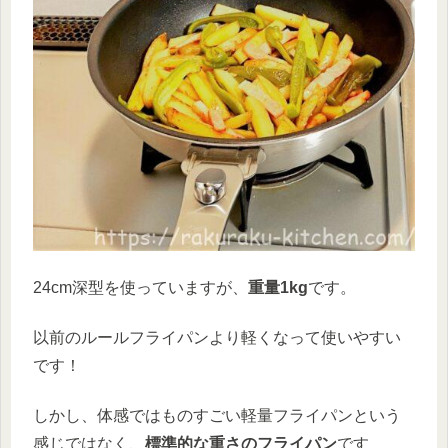
24cm深型を使っていますが、
重量1kg
です。
以前のルールフライパンより軽くなって使いやすい
です！
しかし、体感ではものすごい軽量フライパンという
感じではなく、
標準的な重さのフライパン
です