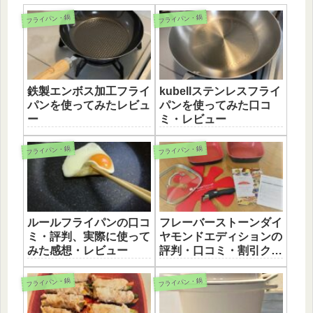
フライパン・鍋
フライパン・鍋
鉄製エンボス加工フライ
kubellステンレスフライ
パンを使ってみたレビュ
パンを使ってみた口コ
ー
ミ・レビュー
フライパン・鍋
フライパン・鍋
ルールフライパンの口コ
フレーバーストーンダイ
ミ・評判、実際に使って
ヤモンドエディションの
みた感想・レビュー
評判・口コミ・割引クー
ポンも紹介。
フライパン・鍋
フライパン・鍋