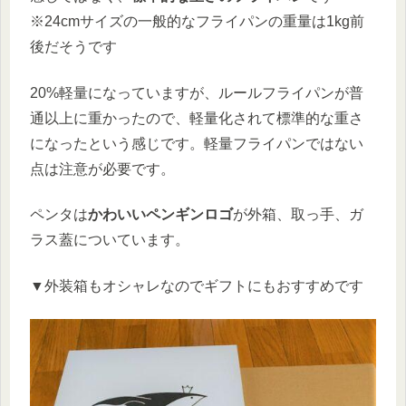
※24cmサイズの一般的なフライパンの重量は1kg前
後だそうです
20%軽量になっていますが、ルールフライパンが普
通以上に重かったので、軽量化されて標準的な重さ
になったという感じです。軽量フライパンではない
点は注意が必要です。
ペンタは
かわいいペンギンロゴ
が外箱、取っ手、ガ
ラス蓋についています。
▼外装箱もオシャレなのでギフトにもおすすめです