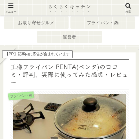
らくらくキッチン
ホーム
キッチン家電
メニュー
検索
お取り寄せグルメ
フライパン・鍋
運営者
【PR】記事内に広告が含まれています
王様フライパン PENTA(ペンタ)の口コ
ミ・評判、実際に使ってみた感想・レビュ
ー
フライパン・鍋