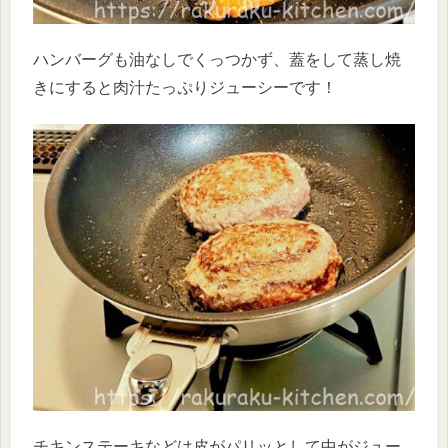
ハンバーグも油なしでくっつかず、蓋をして蒸し焼
きにすると肉汁たっぷりジューシーです！
チキンステーキなどは皮がパリッとして中がジュー