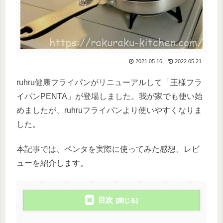
2021.05.16
2022.05.21
ruhru健康フライパンがリニューアルして「王様フラ
イパンPENTA」が登場しました。我が家でも使い始
めましたが、ruhruフライパンより使いやすくなりま
した。
本記事では、ペンタを実際に使ってみた感想、レビ
ューを紹介します。
目次