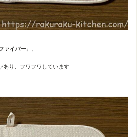
ロファイバー
』。
があり、フワフワしています。