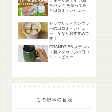
フォーサ袋タイプ(真
空バッグ)を使ってみ
た口コミ・レビュー
セラブリッドタンブラ
ーの口コミ・レビュ
ー、かなりおすすめで
す！
GRANDTIES ステンレ
ス製マグカップの口コ
ミ・レビュー
この記事の目次