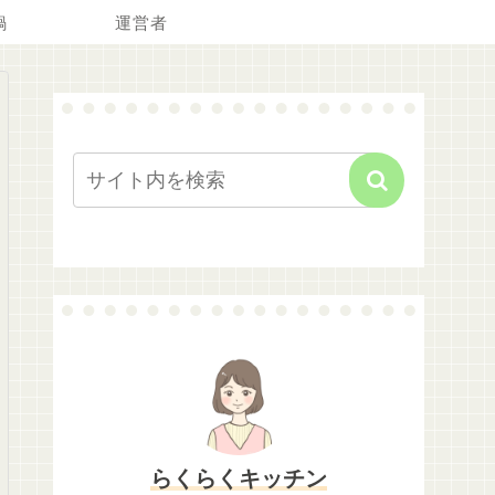
鍋
運営者
らくらくキッチン