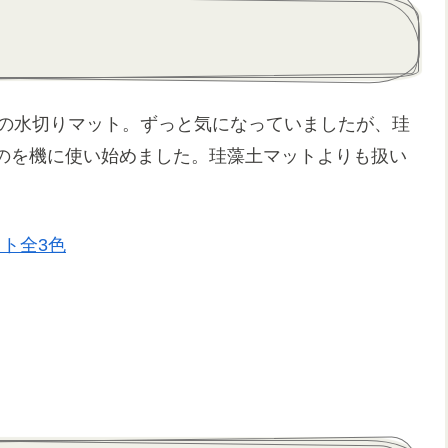
aves)の水切りマット。ずっと気になっていましたが、珪
のを機に使い始めました。珪藻土マットよりも扱い
ット全3色