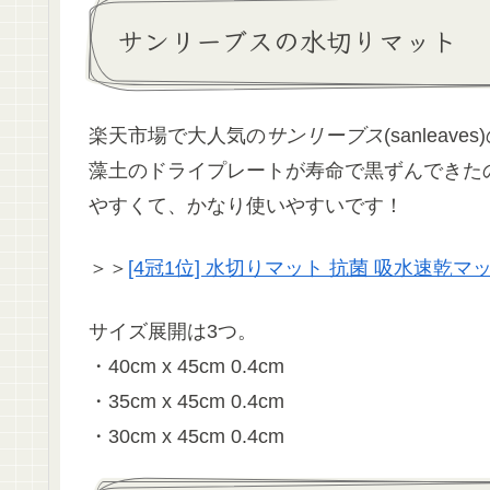
サンリーブスの水切りマット
楽天市場で大人気の
サンリーブス
(sanle
藻土のドライプレートが寿命で黒ずんできた
やすくて、かなり使いやすいです！
＞＞
[4冠1位] 水切りマット 抗菌 吸水速乾マ
サイズ展開は3つ。
・40cm x 45cm 0.4cm
・35cm x 45cm 0.4cm
・30cm x 45cm 0.4cm