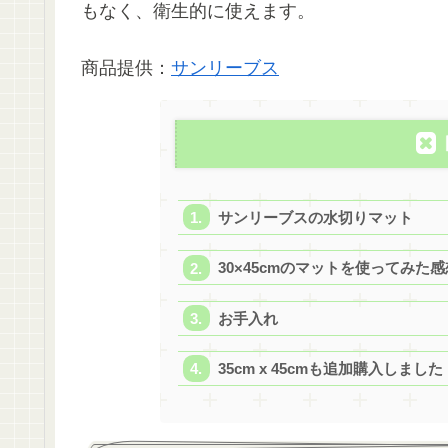
もなく、衛生的に使えます。
商品提供：
サンリーブス
サンリーブスの水切りマット
30×45cmのマットを使ってみた感
お手入れ
35cm x 45cmも追加購入しました