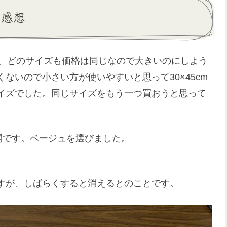
た感想
イズ。どのサイズも価格は同じなので大きいのにしよう
ないので小さい方が使いやすいと思って30×45cm
イズでした。同じサイズをもう一つ買おうと思って
開です。ベージュを選びました。
すが、しばらくすると消えるとのことです。