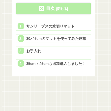
目次
サンリーブスの水切りマット
30×45cmのマットを使ってみた感想
お手入れ
35cm x 45cmも追加購入しました！