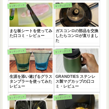
キッチングッズ
キッチングッズ
まな板シートを使ってみ
ガスコンロの部品を交換
た口コミ・レビュー
したらコンロが直りまし
た
キッチングッズ
キッチングッズ
生涯を添い遂げるグラス
GRANDTIES ステンレ
タンブラーを使ってみた
ス製マグカップの口コ
レビュー
ミ・レビュー
キッチングッズ
キッチングッズ