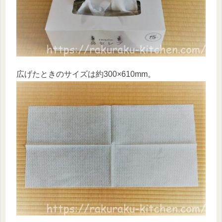
広げたときのサイズは約300×610mm。