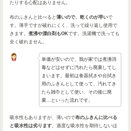
たりする心配はありません。
布のふきんと比べると
薄いので、乾くのが早い
で
す。薄手ですが破れにくく、洗って繰り返し使用で
きます。
煮沸や漂白剤もOK
です。洗濯機で洗っても
全く破れません。
単価が安いので、我が家では煮沸消
毒などはせずに汚れたら廃棄してし
まいます。最初は食器拭きや台拭き
用のふきんとして使って、汚れてき
たら雑巾として使い、その後に廃
棄…といった流れです。
吸水性もありますが、薄いので
布のふきんに比べる
と吸水性は劣ります
。過度な吸水性を期待しないほ