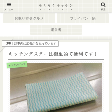
らくらくキッチン
ホーム
キッチン家電
メニュー
検索
お取り寄せグルメ
フライパン・鍋
運営者
【PR】記事内に広告が含まれています
キッチンダスターは衛生的で便利です！
キッチングッズ