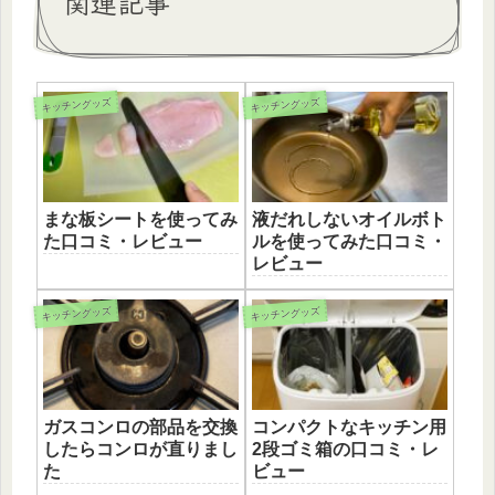
関連記事
キッチングッズ
キッチングッズ
まな板シートを使ってみ
液だれしないオイルボト
た口コミ・レビュー
ルを使ってみた口コミ・
レビュー
キッチングッズ
キッチングッズ
ガスコンロの部品を交換
コンパクトなキッチン用
したらコンロが直りまし
2段ゴミ箱の口コミ・レ
た
ビュー