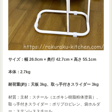
サイズ：幅 26.0cm × 奥行 42.7cm × 高さ 55.1cm
本体：2.7kg
耐荷重(約)：天板 3kg、取っ手付きスライダー 3kg
材質：主材：スチール（エポキシ樹脂粉体塗装）、
取っ手付きスライダー：ポリプロピレン、袋ホルダ
ー：ステンレススチール