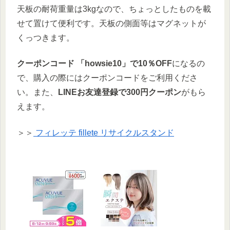
天板の耐荷重量は3kgなので、ちょっとしたものを載
せて置けて便利です。天板の側面等はマグネットが
くっつきます。
クーポンコード 「howsie10」で10％OFF
になるの
で、購入の際にはクーポンコードをご利用くださ
い。また、
LINEお友達登録で300円クーポン
がもら
えます。
＞＞
フィレッテ fillete リサイクルスタンド