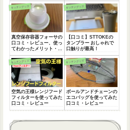
キッチングッズ
キッチングッズ
真空保存容器フォーサの
【口コミ】STTOKEの
口コミ・レビュー、使っ
タンブラー おしゃれで
てわかったメリット・デ
口触りが最高！
メリットも紹介します。
キッチングッズ
キッチングッズ
空気の王様レンジフード
ボールアンドチェーンの
フィルターを使ってみた
エコバッグを使ってみた
口コミ・レビュー
口コミ・レビュー