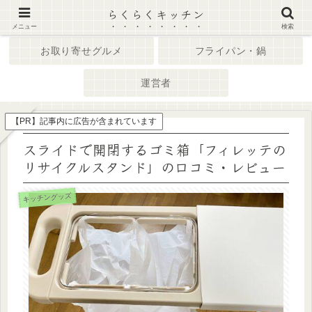
らくらくキッチン
ホーム
キッチン家電
メニュー
検索
お取り寄せグルメ
フライパン・鍋
運営者
【PR】記事内に広告が含まれています
スライドで開閉するゴミ箱「フィレッテの
リサイクルスタンド」の口コミ・レビュー
キッチングッズ