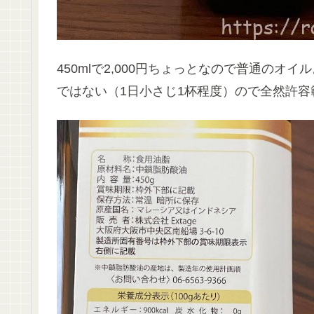
450mlで2,000円ちょっとなので普通の
ではない（1日小さじ1杯程度）ので全然許容