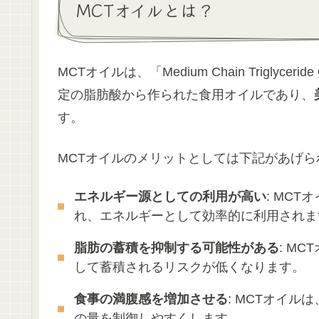
MCTオイルとは？
MCTオイルは、「Medium Chain Trigly
定の脂肪酸から作られた食用オイルであり、
す。
MCTオイルのメリットとしては下記があげら
エネルギー源としての利用が高い
: MC
れ、エネルギーとして効率的に利用されま
脂肪の蓄積を抑制する可能性がある
: M
して蓄積されるリスクが低くなります。
食事の満腹感を増加させる
: MCTオイ
の量を制御しやすくします。