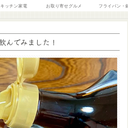
キッチン家電
お取り寄せグルメ
フライパン・
て飲んでみました！