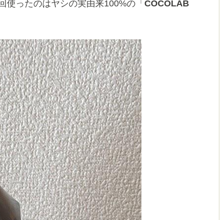
回使ったのはヤシの実由来100%の「
COCOLAB