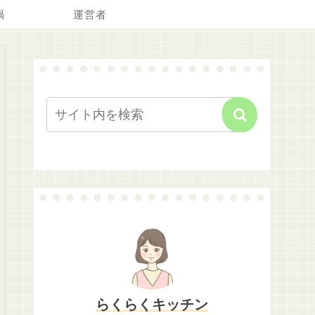
鍋
運営者
らくらくキッチン