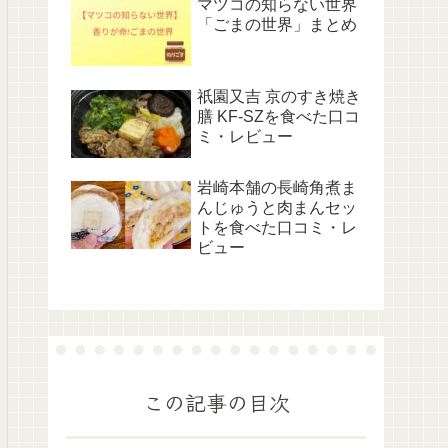
マツコの知らない世界
「ごまの世界」まとめ
祇園又吉 京のすき焼き
膳 KF-SZを食べた口コ
ミ・レビュー
岩崎本舗の長崎角煮ま
んじゅうと肉まんセッ
トを食べた口コミ・レ
ビュー
この記事の目次