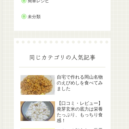
簡単レシピ
未分類
同じカテゴリの人気記事
自宅で作れる岡山名物
のえびめしを食べてみ
ました
【口コミ・レビュー】
発芽玄米の底力は栄養
たっぷり、もっちり食
感！