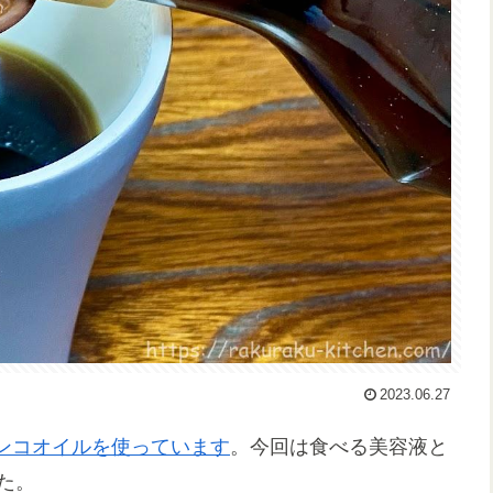
2023.06.27
ンコオイルを使っています
。今回は食べる美容液と
た。