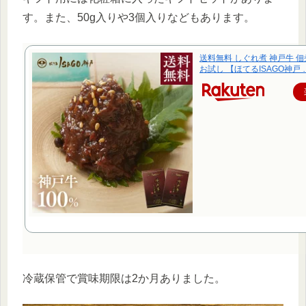
す。また、50g入りや3個入りなどもあります。
送料無料 しぐれ煮 神戸牛 佃
お試し 【ほてるISAGO神戸 
冷蔵保管で賞味期限は2か月ありました。