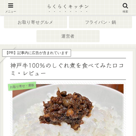
らくらくキッチン
ホーム
キッチン家電
メニュー
検索
お取り寄せグルメ
フライパン・鍋
運営者
【PR】記事内に広告が含まれています
神戸牛100％のしぐれ煮を食べてみた口コ
ミ・レビュー
お取り寄せ・通販