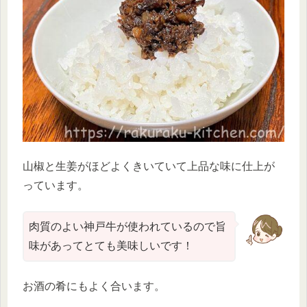
山椒と生姜がほどよくきいていて上品な味に仕上が
っています。
肉質のよい神戸牛が使われているので旨
味があってとても美味しいです！
お酒の肴にもよく合います。