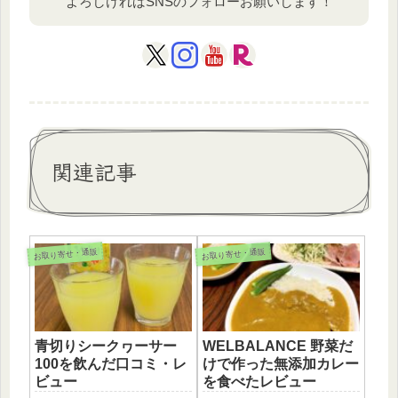
よろしければSNSのフォローお願いします！
関連記事
お取り寄せ・通販
お取り寄せ・通販
青切りシークヮーサー
WELBALANCE 野菜だ
100を飲んだ口コミ・レ
けで作った無添加カレー
ビュー
を食べたレビュー