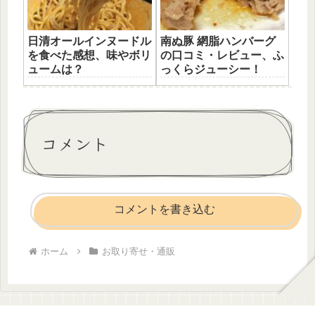
日清オールインヌードル
南ぬ豚 網脂ハンバーグ
を食べた感想、味やボリ
の口コミ・レビュー、ふ
ュームは？
っくらジューシー！
コメント
コメントを書き込む
ホーム
お取り寄せ・通販