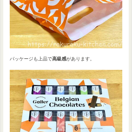
パッケージも上品で
高級感
があります。