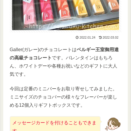
2022.01.24
2022.03.02
Galler(ガレー)のチョコレートは
ベルギー王室御用達
の高級チョコレート
です。バレンタインはもちろ
ん、ホワイトデーや各種お祝いなどのギフトに大人
気です。
今回は定番のミニバーをお取り寄せしてみました。
ミニサイズのチョコバーの様々なフレーバーが楽し
める12個入りギフトボックスです。
メッセージカードを付けることもできま
す。