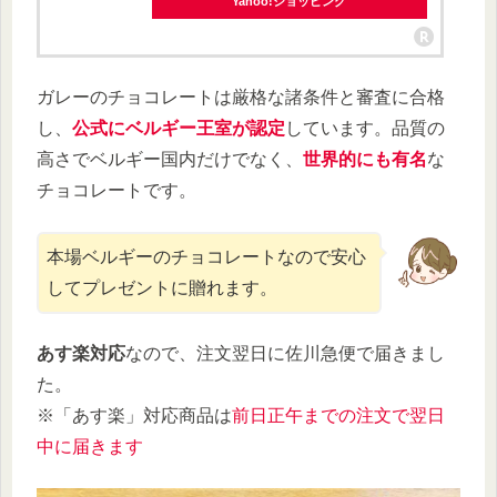
Yahoo!ショッピング
ガレーのチョコレートは厳格な諸条件と審査に合格
し、
公式にベルギー王室が認定
しています。品質の
高さでベルギー国内だけでなく、
世界的にも有名
な
チョコレートです。
本場ベルギーのチョコレートなので安心
してプレゼントに贈れます。
あす楽対応
なので、注文翌日に佐川急便で届きまし
た。
※「あす楽」対応商品は
前日正午までの注文で翌日
中に届きます