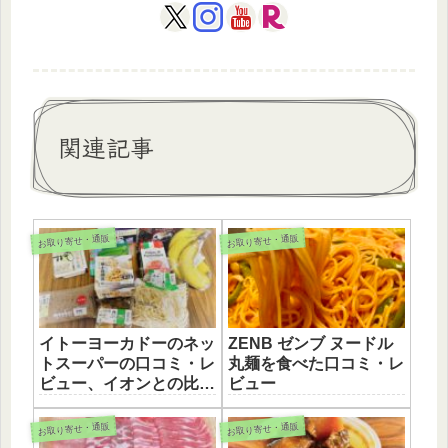
関連記事
お取り寄せ・通販
お取り寄せ・通販
イトーヨーカドーのネッ
ZENB ゼンブ ヌードル
トスーパーの口コミ・レ
丸麺を食べた口コミ・レ
ビュー、イオンとの比較
ビュー
も。
お取り寄せ・通販
お取り寄せ・通販