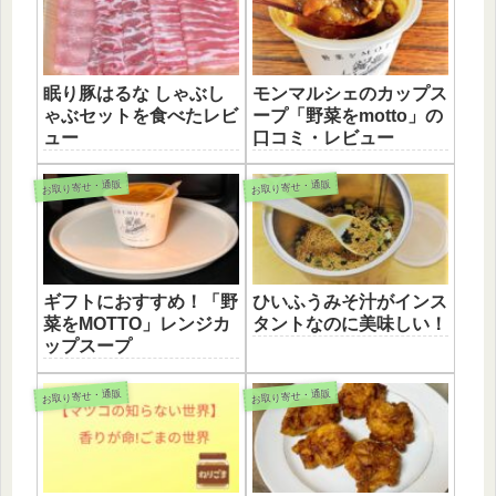
眠り豚はるな しゃぶし
モンマルシェのカップス
ゃぶセットを食べたレビ
ープ「野菜をmotto」の
ュー
口コミ・レビュー
お取り寄せ・通販
お取り寄せ・通販
ギフトにおすすめ！「野
ひいふうみそ汁がインス
菜をMOTTO」レンジカ
タントなのに美味しい！
ップスープ
お取り寄せ・通販
お取り寄せ・通販