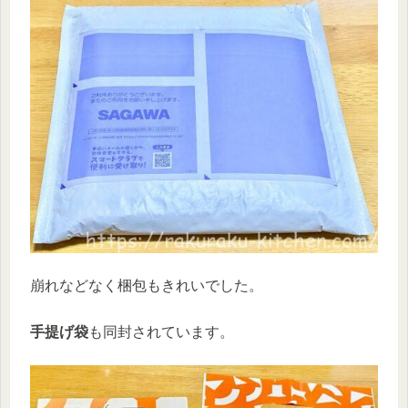
崩れなどなく梱包もきれいでした。
手提げ袋
も同封されています。