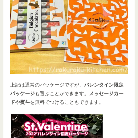
上記は通常のパッケージですが、
バレンタイン限定
パッケージ
も選ぶことができます。
メッセージカー
ド
や
熨斗
を無料でつけることもできます。