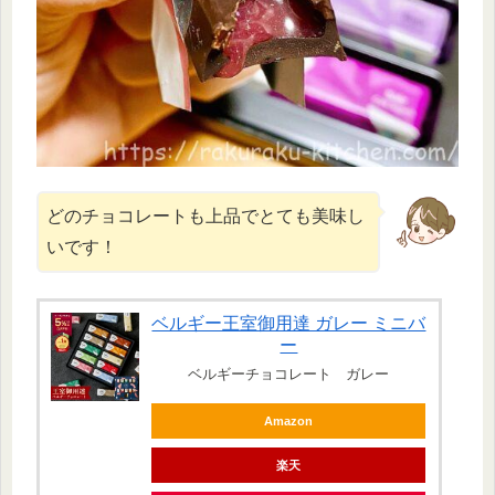
どのチョコレートも上品でとても美味し
いです！
ベルギー王室御用達 ガレー ミニバ
ー
ベルギーチョコレート ガレー
Amazon
楽天