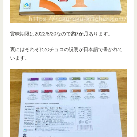
賞味期限は2022/8/20なので
約7か月
あります。
裏にはそれぞれのチョコの説明が日本語で書かれて
います。