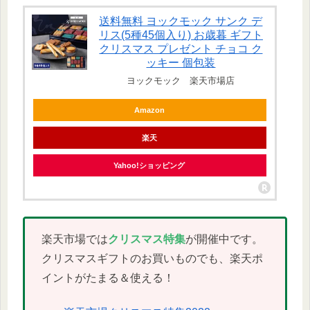
送料無料 ヨックモック サンク デ
リス(5種45個入り) お歳暮 ギフト
クリスマス プレゼント チョコ ク
ッキー 個包装
ヨックモック 楽天市場店
Amazon
楽天
Yahoo!ショッピング
楽天市場では
クリスマス特集
が開催中です。
クリスマスギフトのお買いものでも、楽天ポ
イントがたまる＆使える！