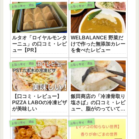
お取り寄せ・通販
お取り寄せ・通販
ルタオ「ロイヤルモンタ
WELBALANCE 野菜だ
ーニュ」の口コミ・レビ
けで作った無添加カレー
ュー【PR】
を食べたレビュー
お取り寄せ・通販
お取り寄せ・通販
【口コミ・レビュー】
飯田商店の「冷凍骨取り
PIZZA LABOの冷凍ピザ
塩さば」の口コミ・レビ
が美味しい
ュー、脂がのっていてい
美味しい！
お取り寄せ・通販
お取り寄せ・通販