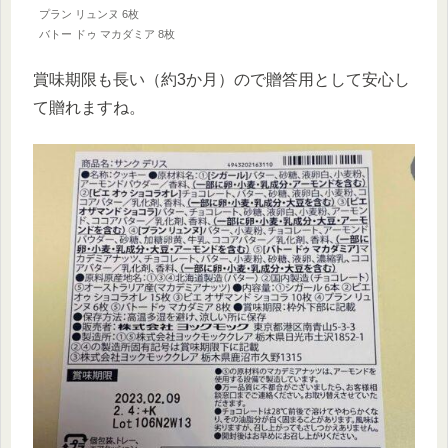
プラン リュンヌ 6枚
バトー ドゥ マカダミア 8枚
賞味期限も長い（約3か月）ので贈答用として安心し
て贈れますね。