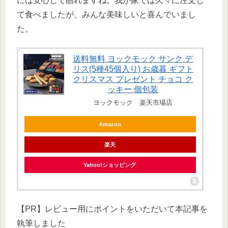
には安心して贈れますね。我が家では久々に注文し
て食べましたが、みんな美味しいと喜んでいまし
た。
送料無料 ヨックモック サンク デ
リス(5種45個入り) お歳暮 ギフト
クリスマス プレゼント チョコ ク
ッキー 個包装
ヨックモック 楽天市場店
Amazon
楽天
Yahoo!ショッピング
【PR】レビュー用にポイントをいただいて本記事を
執筆しました