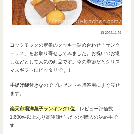
2022.11.29
ヨックモックの定番のクッキー詰め合わせ「サンク
デリス」をお取り寄せしてみました。お祝いのお返
しなどとして人気の商品です。今の季節だとクリス
マスギフトにピッタリです！
手提げ袋付き
なのでプレゼントや贈答用にすぐ渡せ
ます。
楽天市場洋菓子ランキング1位
。レビュー評価数
1,600件以上あり高評価だったのが購入の決め手で
す！