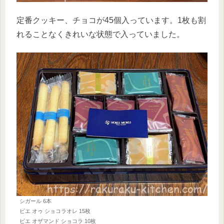
定番クッキー、チョコが45個入っています。1枚も割
れることなくきれいな状態で入っていました。
シガール 6本
ビエ オゥ ショコラオレ 15枚
ビエ オザマンド ショコラ 10枚