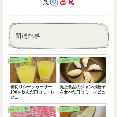
関連記事
お取り寄せ・通販
お取り寄せ・通販
青切りシークヮーサー
丸上食品のジャンボ餃子
100を飲んだ口コミ・レ
を食べた口コミ・レビュ
ビュー
ー
お取り寄せ・通販
お取り寄せ・通販