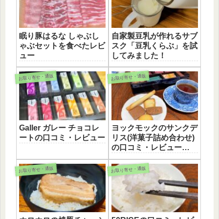
眠り豚はるな しゃぶし
自家製豆乳が作れるサブ
ゃぶセットを食べたレビ
スク「豆乳くらぶ」を試
ュー
してみました！
お取り寄せ・通販
お取り寄せ・通販
Galler ガレー チョコレ
ヨックモックのサンクデ
ートの口コミ・レビュー
リス(洋菓子詰め合わせ)
の口コミ・レビュー
【PR】
お取り寄せ・通販
お取り寄せ・通販