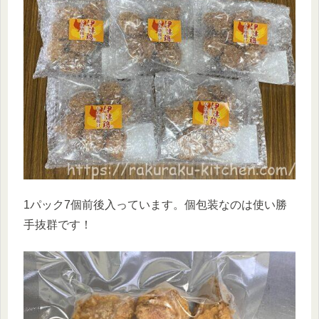
1パック7個前後入っています。個包装なのは使い勝
手抜群です！