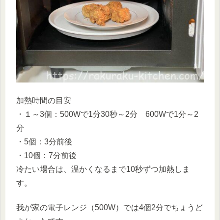
加熱時間の目安
・１～3個：500Wで1分30秒～2分 600Wで1分～2
分
・5個：3分前後
・10個：7分前後
冷たい場合は、温かくなるまで10秒ずつ加熱しま
す。
我が家の電子レンジ（500W）では4個2分でちょうど