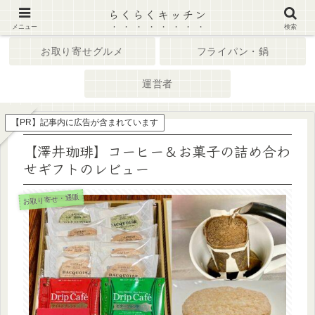
らくらくキッチン
ホーム
キッチン家電
メニュー
検索
お取り寄せグルメ
フライパン・鍋
運営者
【PR】記事内に広告が含まれています
【澤井珈琲】コーヒー＆お菓子の詰め合わ
せギフトのレビュー
お取り寄せ・通販