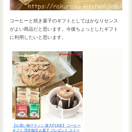
コーヒーと焼き菓子のギフトとしてはかなりセンス
がよい商品だと思います。今後ちょっとしたギフト
に利用したいと思います。
【お買い物マラソン 最大P19倍】 コーヒー
ギフト 澤井珈琲 お菓子 プレゼント スイー