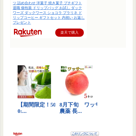
ツ 詰め合わせ 洋菓子 焼き菓子 プチギフト
退職 個包装 ドリップバッグ お試し ダック
ワーズ ダックワース ショコラ プラリネ ド
リップコーヒー ギフトセット 内祝い お返し
プレゼント
楽天で購入