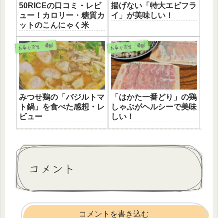
50RICEの口コミ・レビ
揚げない「特大エビフラ
ュー！カロリー・糖質カ
イ」が美味しい！
ットのこんにゃく米
お取り寄せ・通販
お取り寄せ・通販
みつせ鶏の「バジルトマ
「はかた一番どり」の鶏
ト鍋」を食べた感想・レ
しゃぶがヘルシーで美味
ビュー
しい！
コメント
コメントを書き込む