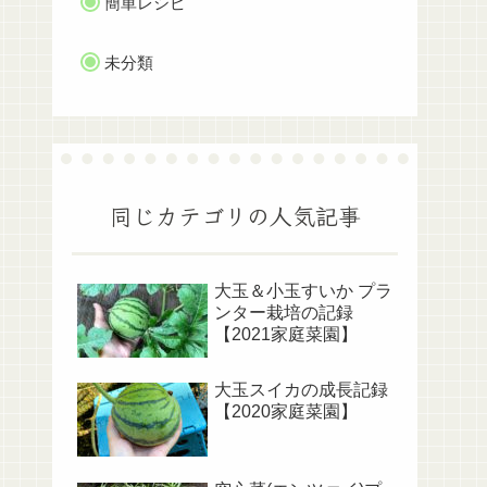
簡単レシピ
未分類
同じカテゴリの人気記事
大玉＆小玉すいか プラ
ンター栽培の記録
【2021家庭菜園】
大玉スイカの成長記録
【2020家庭菜園】