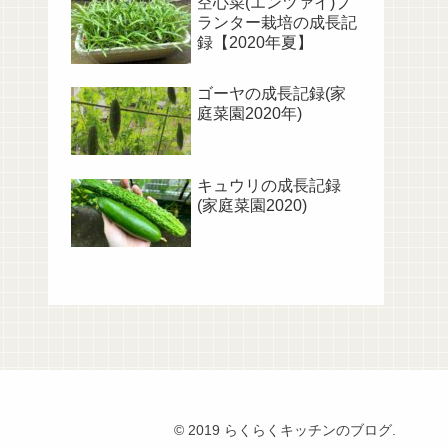
空心菜(エンツァイ)プ
ランター栽培の成長記
録【2020年夏】
ゴーヤの成長記録(家
庭菜園2020年)
キュウリの成長記録
(家庭菜園2020)
© 2019 らくらくキッチンのブログ.