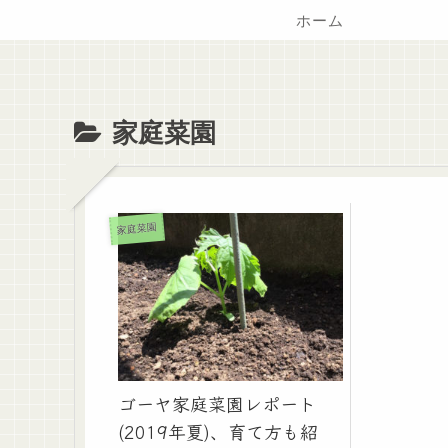
ホーム
家庭菜園
家庭菜園
ゴーヤ家庭菜園レポート
(2019年夏)、育て方も紹