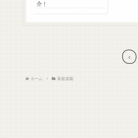
介！
前
へ
ホーム
家庭菜園