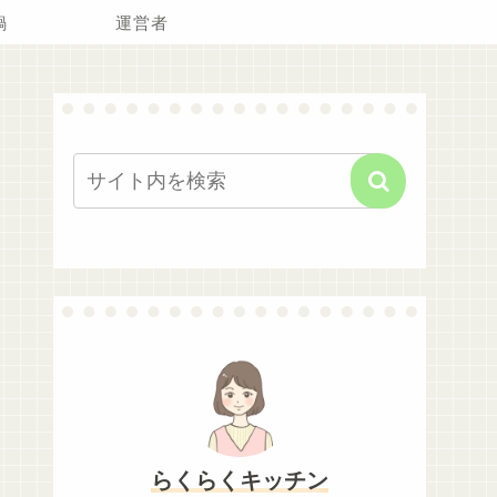
鍋
運営者
らくらくキッチン