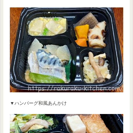
▼ハンバーグ和風あんかけ