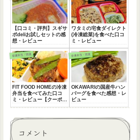
【口コミ・評判】スギサ
ワタミの宅食ダイレクト
ポdeliお試しセットの感
(冷凍総菜)を食べた口コ
想・レビュー
ミ・レビュー
冷凍弁当・惣菜
冷凍弁当・惣菜
FIT FOOD HOMEの冷凍
OKAWARIの国産牛ハン
弁当を食べてみた口コ
バーグを食べた感想・レ
ミ・レビュー【クーポン
ビュー
あり】
コメント