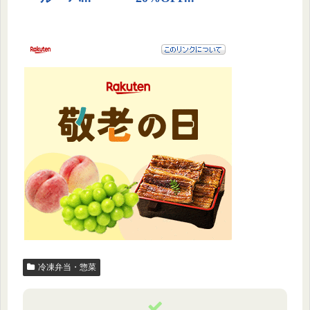
冷凍弁当・惣菜