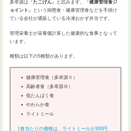
多幸源は『
たこげん
』と読みます。『
健康管理食ジ
ョイント
』という病態食・健康管理食などを手掛け
ている会社が通販している冷凍おかず弁当です。
管理栄養士が栄養価計算した健康的な食事となって
います。
種類は以下の5種類があります。
健康管理食（多幸源Ⅱ）
高齢者食（多幸源Ⅲ）
低たんぱく食
やわらか食
ライトミール
1食当たりの価格は、ライトミールが300円