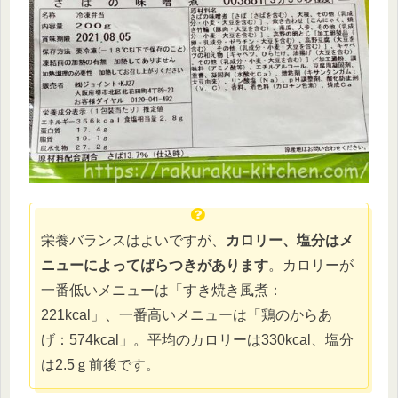
栄養バランスはよいですが、
カロリー、塩分はメ
ニューによってばらつきがあります
。カロリーが
一番低いメニューは「すき焼き風煮：
221kcal」、一番高いメニューは「鶏のからあ
げ：574kcal」。平均のカロリーは330kcal、塩分
は2.5ｇ前後です。