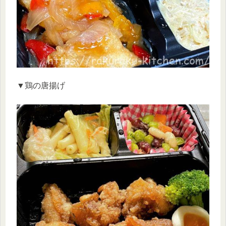
▼鶏の唐揚げ