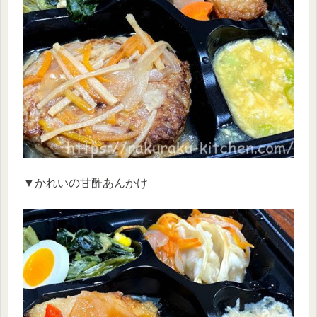
▼かれいの甘酢あんかけ