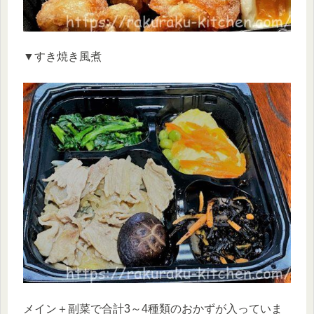
▼すき焼き風煮
メイン＋副菜で合計3～4種類のおかずが入っていま