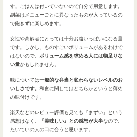
す。ごはんは付いていないので自分で用意します。
副菜はメニューごとに異なったものが入っているの
で飽きずに楽しめます。
女性や高齢者にとっては十分お腹いっぱいになる量
です。しかし、ものすごいボリュームがあるわけで
はないので、
ボリューム感を求める人には物足りな
い量
かもしれません。
味については
一般的な弁当と変わらないレベルのお
いしさです。
和食に関してはどちらかというと薄め
の味付けです。
楽天などのレビュー評価も見ても『まずい』という
感想はなく、
『美味しい』との感想が大半
なので、
たいていの人の口に合うと思います。