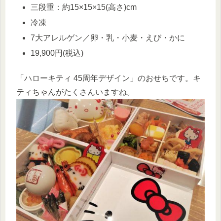
三段重：約15×15×15(高さ)cm
冷凍
7大アレルゲン／卵・乳・小麦・えび・かに
19,900円(税込)
「ハローキティ 45周年デザイン」のおせちです。キ
ティちゃんがたくさんいますね。