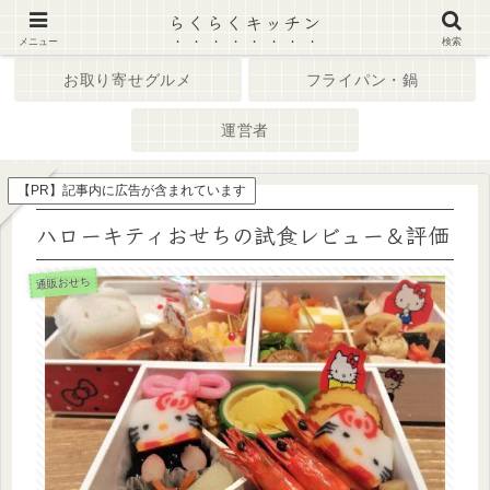
らくらくキッチン
ホーム
キッチン家電
メニュー
検索
お取り寄せグルメ
フライパン・鍋
運営者
【PR】記事内に広告が含まれています
ハローキティおせちの試食レビュー＆評価
通販おせち