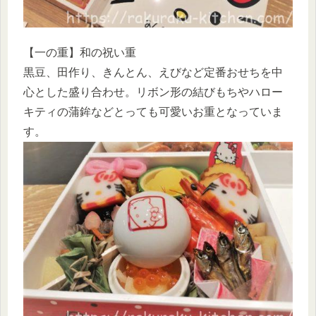
【一の重】和の祝い重
黒豆、田作り、きんとん、えびなど定番おせちを中
心とした盛り合わせ。リボン形の結びもちやハロー
キティの蒲鉾などとっても可愛いお重となっていま
す。