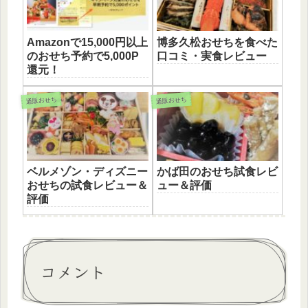
Amazonで15,000円以上
博多久松おせちを食べた
のおせち予約で5,000P
口コミ・実食レビュー
還元！
通販おせち
通販おせち
ベルメゾン・ディズニー
かば田のおせち試食レビ
おせちの試食レビュー＆
ュー＆評価
評価
コメント