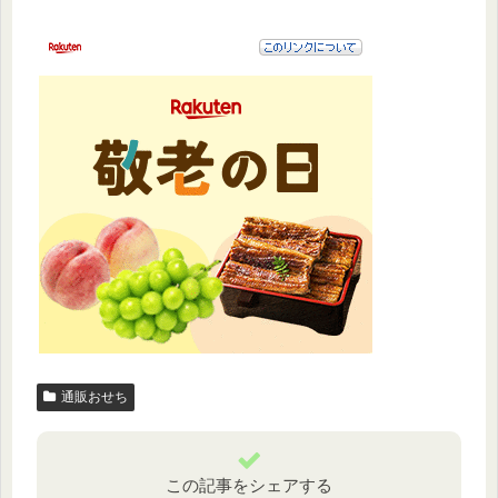
通販おせち
この記事をシェアする