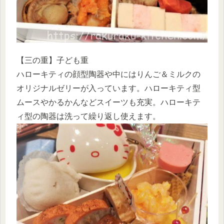
【三の重】子ども重
ハローキティの顔型陶器や中にはりんご＆ミルクの
オリジナルゼリーが入っています。ハローキティ型
ムースやかるかんなどスイーツも充実。ハローキテ
ィ型の陶器は洗って繰り返し使えます。