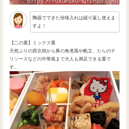
陶器でできた珍味入れは繰り返し使えま
すよ！
【二の重】ミックス重
天然ぶりの西京焼から豚の角煮風や帆立、たらのチ
リソースなどの中華風まで大人も満足できる重で
す。