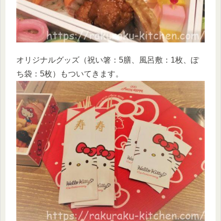
オリジナルグッズ（祝い箸：5膳、風呂敷：1枚、ぽ
ち袋：5枚）もついてきます。