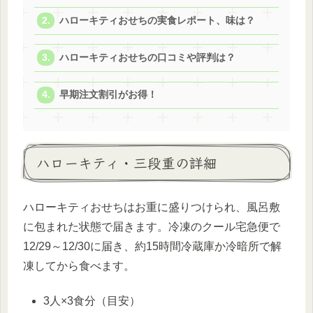
ハローキティおせちの実食レポート、味は？
ハローキティおせちの口コミや評判は？
早期注文割引がお得！
ハローキティ・三段重の詳細
ハローキティおせちはお重に盛りつけられ、風呂敷
に包まれた状態で届きます。冷凍のクール宅急便で
12/29～12/30に届き、約15時間冷蔵庫か冷暗所で解
凍してから食べます。
3人×3食分（目安）