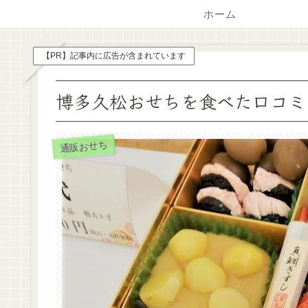
ホーム
【PR】記事内に広告が含まれています
博多久松おせちを食べた口コミ
通販おせち