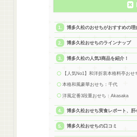
博多久松のおせちがおすすめの理
博多久松おせちのラインナップ
博多久松の人気3商品を紹介！
【人気No1】和洋折衷本格料亭おせ
本格和風豪華おせち：千代
洋風定番3段重おせち：Akasaka
博多久松おせち実食レポート、肝
博多久松おせちの口コミ