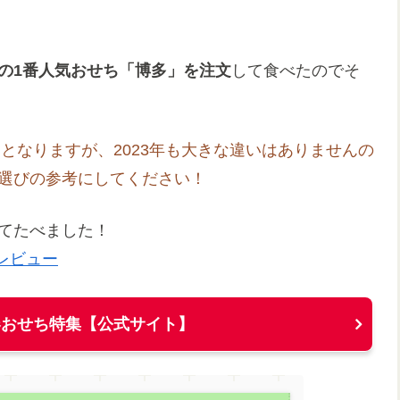
の1番人気おせち「博多」を注文
して食べたのでそ
ューとなりますが、2023年も大きな違いはありませんの
ち選びの参考にしてください！
せてたべました！
レビュー
新春おせち特集【公式サイト】