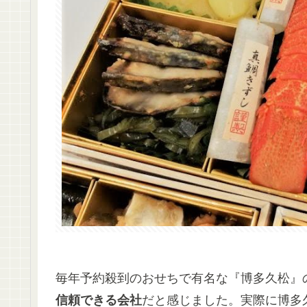
毎年予約殺到のおせちで有名な『博多久松』
信頼できる会社
だと感じました。実際に博多