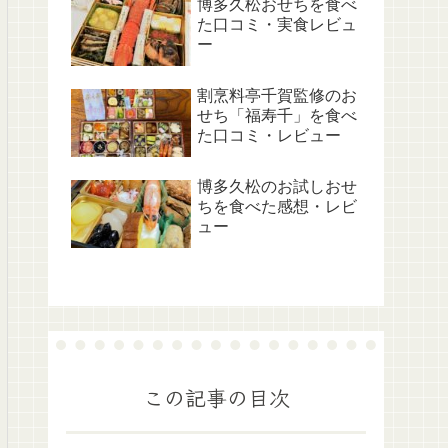
博多久松おせちを食べ
た口コミ・実食レビュ
ー
割烹料亭千賀監修のお
せち「福寿千」を食べ
た口コミ・レビュー
博多久松のお試しおせ
ちを食べた感想・レビ
ュー
この記事の目次