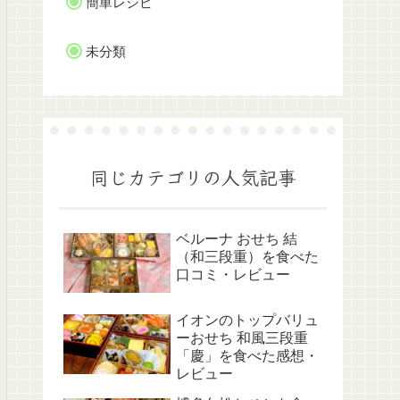
簡単レシピ
未分類
同じカテゴリの人気記事
ベルーナ おせち 結
（和三段重）を食べた
口コミ・レビュー
イオンのトップバリュ
ーおせち 和風三段重
「慶」を食べた感想・
レビュー