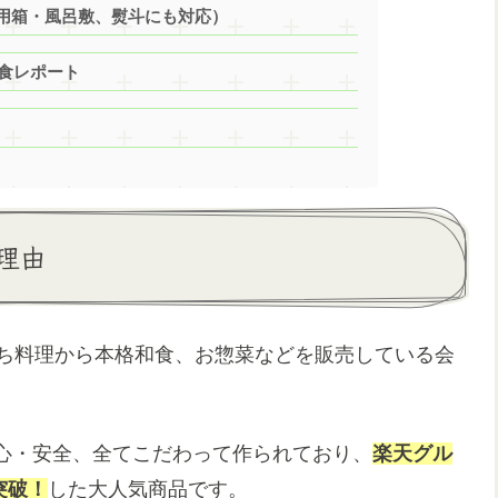
用箱・風呂敷、熨斗にも対応）
実食レポート
理由
せち料理から本格和食、お惣菜などを販売している会
心・安全、全てこだわって作られており、
楽天グル
突破！
した大人気商品です。