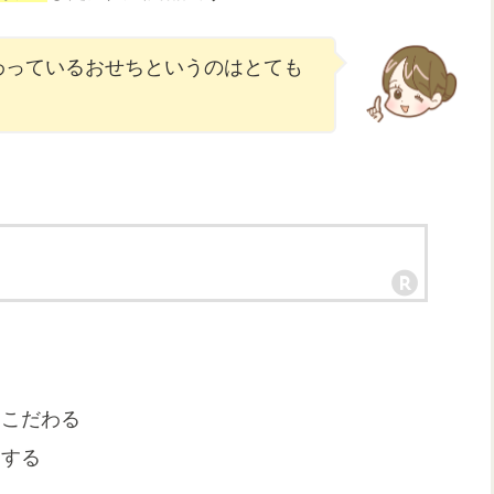
わっているおせちというのはとても
にこだわる
用する