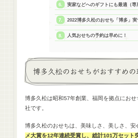
実家などへのギフトにも最適（専
2022博多久松のおせち「博多」
人気おせちの予約は早めに！
博多久松のおせちがおすすめの
博多久松は昭和57年創業、福岡を拠点にお
社です。
博多久松のおせちは、美味しさ、美しさ、安
メ大賞を12年連続受賞し、総計101万セット