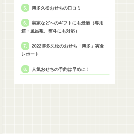
博多久松おせちの口コミ
実家などへのギフトにも最適（専用
箱・風呂敷、熨斗にも対応）
2022博多久松のおせち「博多」実食
レポート
人気おせちの予約は早めに！