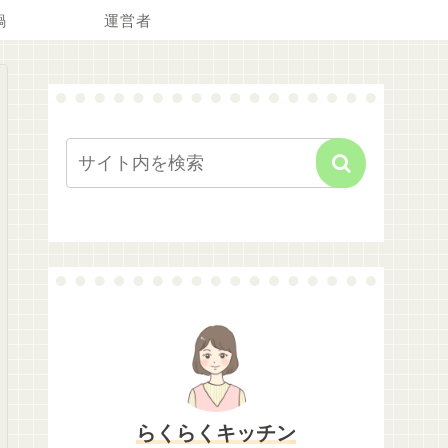
鍋
運営者
らくらくキッチン