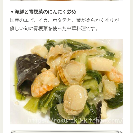
▼海鮮と青梗菜のにんにく炒め
国産のエビ、イカ、ホタテと、葉が柔らかく香りが
優しい旬の青梗菜を使った中華料理です。