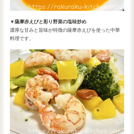
▼薩摩赤えびと彩り野菜の塩味炒め
濃厚な甘みと旨味が特徴の薩摩赤えびを使った中華
料理です。