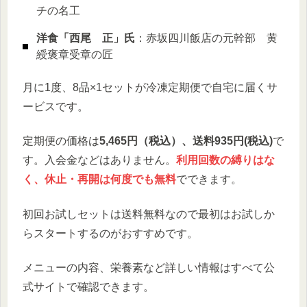
チの名工
洋食「西尾 正」氏
：赤坂四川飯店の元幹部 黄
綬褒章受章の匠
月に1度、8品×1セットが冷凍定期便で自宅に届くサ
ービスです。
定期便の価格は
5,465円（税込）、送料935円(税込)
で
す。入会金などはありません。
利用回数の縛りはな
く、休止・再開は何度でも無料
でできます。
初回お試しセットは送料無料なので最初はお試しか
らスタートするのがおすすめです。
メニューの内容、栄養素など詳しい情報はすべて公
式サイトで確認できます。