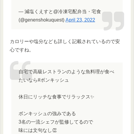
— 減塩くえすと@冷凍宅配弁当・宅食
(@genenshokuquest)
April 23, 2022
カロリーや塩分なども詳しく記載されているので安
心ですね。
自宅で高級レストランのような魚料理が食べ
たいなら#ボンキッシュ
休日にリッチな食事でリラックス✨
ボンキッシュの強みである
3名の一流シェフが監修してるので
味には文句なし👏