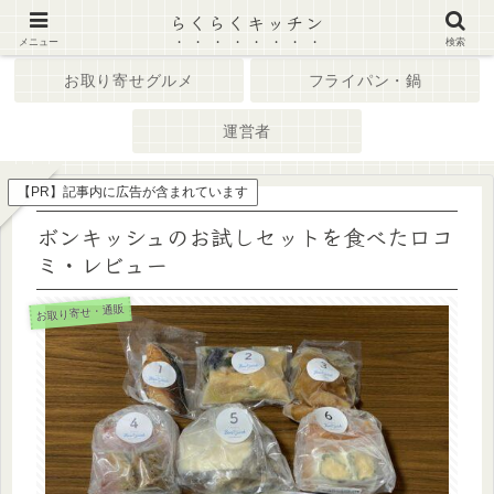
らくらくキッチン
ホーム
キッチン家電
メニュー
検索
お取り寄せグルメ
フライパン・鍋
運営者
【PR】記事内に広告が含まれています
ボンキッシュのお試しセットを食べた口コ
ミ・レビュー
お取り寄せ・通販