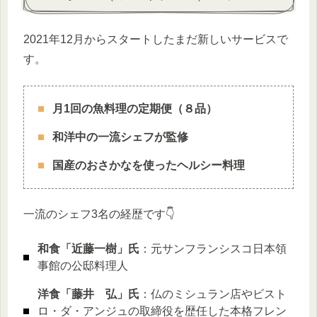
2021年12月からスタートしたまだ新しいサービスで
す。
月1回の魚料理の定期便（８品）
和洋中の一流シェフが監修
国産のおさかなを使ったヘルシー料理
一流のシェフ3名の経歴です👇
和食「近藤一樹」氏
：元サンフランシスコ日本領
事館の公邸料理人
洋食「藤井 弘」氏
：仏のミシュラン店やビスト
ロ・ダ・アンジュの取締役を歴任した本格フレン