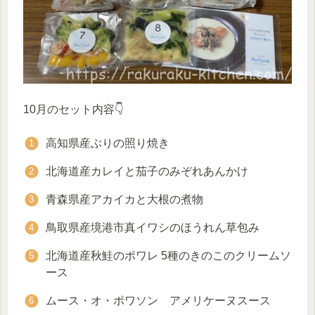
10月のセット内容👇
高知県産ぶりの照り焼き
北海道産カレイと茄子のみぞれあんかけ
青森県産アカイカと大根の煮物
鳥取県産境港市真イワシのほうれん草包み
北海道産秋鮭のポワレ 5種のきのこのクリームソ
ース
ムース・オ・ポワソン アメリケーヌスース