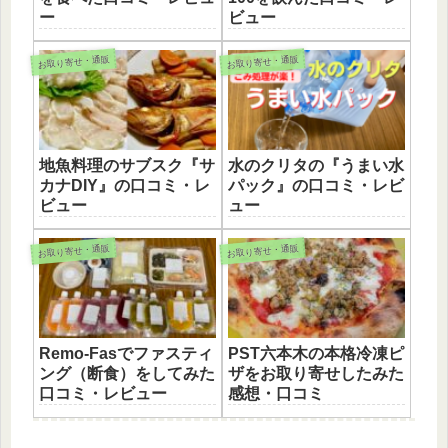
ー
ビュー
お取り寄せ・通販
お取り寄せ・通販
地魚料理のサブスク『サ
水のクリタの『うまい水
カナDIY』の口コミ・レ
パック』の口コミ・レビ
ビュー
ュー
お取り寄せ・通販
お取り寄せ・通販
Remo-Fasでファスティ
PST六本木の本格冷凍ピ
ング（断食）をしてみた
ザをお取り寄せしたみた
口コミ・レビュー
感想・口コミ